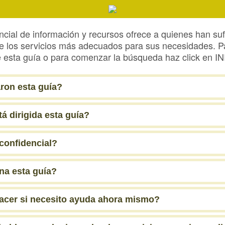
ncial de información y recursos ofrece a quienes han su
 de los servicios más adecuados para sus necesidades. 
 esta guía o para comenzar la búsqueda haz click en IN
ron esta guía?
á dirigida esta guía?
confidencial?
a esta guía?
cer si necesito ayuda ahora mismo?