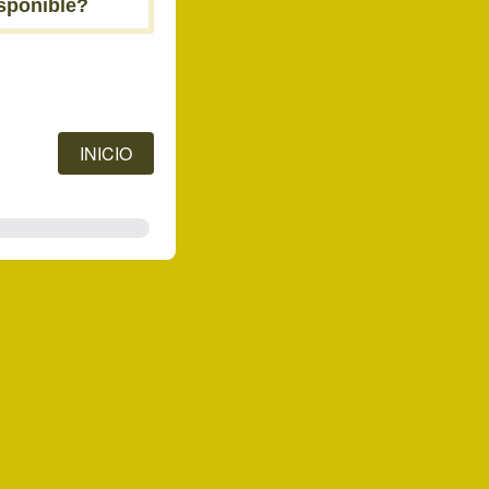
isponible?