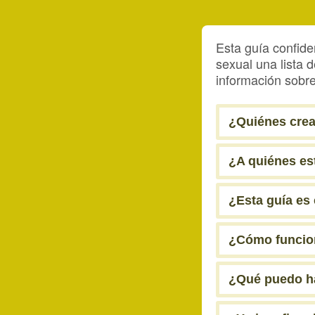
Esta guía confide
sexual una lista
información sobre
¿Quiénes crea
¿A quiénes est
¿Esta guía es 
¿Cómo funcion
¿Qué puedo ha